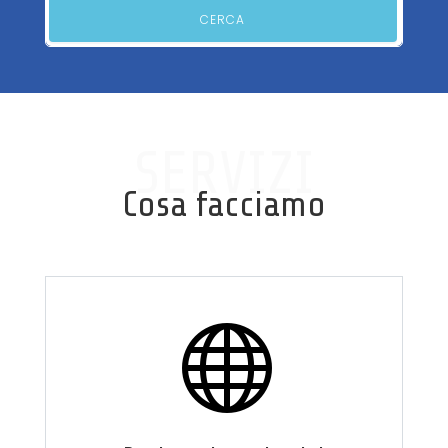
CERCA
SERVIZI
Cosa facciamo
