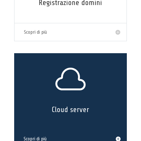
Registrazione domini
Scopri di più

Cloud server
Scopri di più