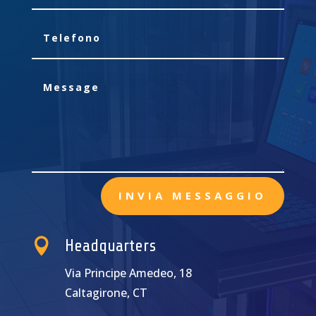
INVIA MESSAGGIO

Headquarters
Via Principe Amedeo, 18
Caltagirone, CT