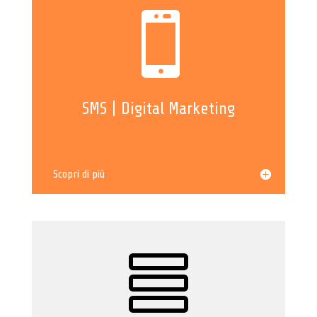

SMS | Digital Marketing
Scopri di più
